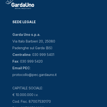
SEDE LEGALE
Garda Uno s.p.a.
Via Italo Barbieri 20, 25080
Padenghe sul Garda (BS)
Centralino
: 030 999 5401
Fax
: 030 999 5420
Email PEC
:
protocollo@pec.gardauno.it
CAPITALE SOCIALE:
€ 10.000.000 i.v.
Cod. Fisc. 87007530170