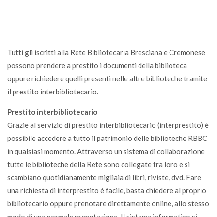
Tutti gli iscritti alla Rete Bibliotecaria Bresciana e Cremonese
possono prendere a prestito i documenti della biblioteca
oppure richiedere quelli presenti nelle altre biblioteche tramite
il prestito interbibliotecario.
Prestito interbibliotecario
Grazie al servizio di prestito interbibliotecario (interprestito) è
possibile accedere a tutto il patrimonio delle biblioteche RBBC
in qualsiasi momento. Attraverso un sistema di collaborazione
tutte le biblioteche della Rete sono collegate tra loro e si
scambiano quotidianamente migliaia di libri, riviste, dvd. Fare
una richiesta di interprestito è facile, basta chiedere al proprio
bibliotecario oppure prenotare direttamente online, allo stesso
modo di una normale prenotazione. Il sistema informatico si