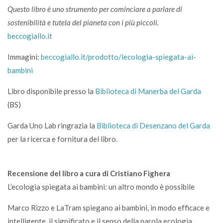
Questo libro è uno strumento per cominciare a parlare di
sostenibilità e tutela del pianeta con i più piccoli.
beccogiallo.it
Immagini:
beccogiallo.it/prodotto/lecologia-spiegata-ai-
bambini
Libro disponibile presso la
Biblioteca di Manerba del Garda
(BS)
Garda Uno Lab ringrazia la
Biblioteca di Desenzano del Garda
per la ricerca e fornitura del libro.
Recensione del libro a cura di Cristiano Fighera
L’ecologia spiegata ai bambini: un altro mondo è possibile
Marco Rizzo e LaTram spiegano ai bambini, in modo efficace e
intelligente, il significato e il senso della parola ecologia,