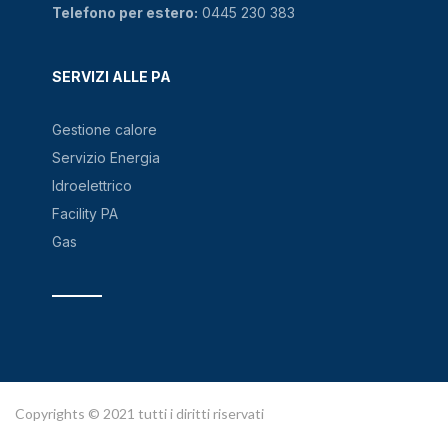
Telefono per estero:
0445 230 383
SERVIZI ALLE PA
Gestione calore
Servizio Energia
Idroelettrico
Facility PA
Gas
Copyrights © 2021 tutti i diritti riservati