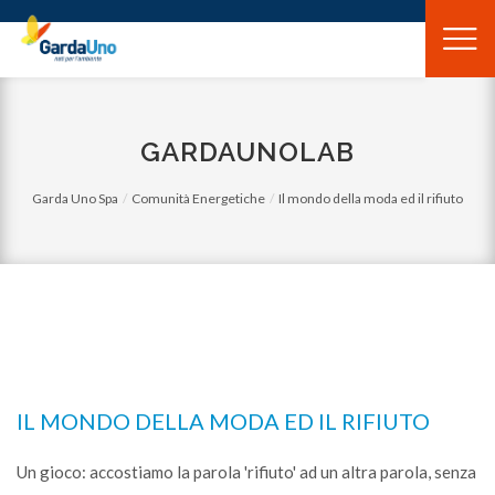
Gardauno
Spa
GARDAUNOLAB
Garda Uno Spa
Comunità Energetiche
Il mondo della moda ed il rifiuto
IL MONDO DELLA MODA ED IL RIFIUTO
Un gioco: accostiamo la parola 'rifiuto' ad un altra parola, senza