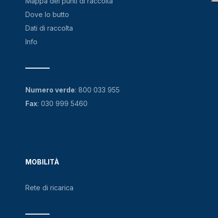
Mappa dei punti di raccolta
Dove lo butto
Dati di raccolta
Info
Numero verde
:
800 033 955
Fax
: 030 999 5460
MOBILITÀ
Rete di ricarica