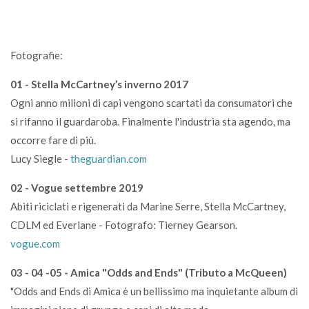
Fotografie:
01 - Stella McCartney’s inverno 2017
Ogni anno milioni di capi vengono scartati da consumatori che
si rifanno il guardaroba. Finalmente l'industria sta agendo, ma
occorre fare di più.
Lucy Siegle -
theguardian.com
02 - Vogue settembre 2019
Abiti riciclati e rigenerati da Marine Serre, Stella McCartney,
CDLM ed Everlane - Fotografo: Tierney Gearson.
vogue.com
03 - 04 -05 - Amica "Odds and Ends" (Tributo a McQueen)
"Odds and Ends di Amica è un bellissimo ma inquietante album di