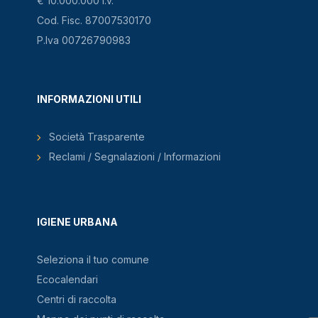
€ 10.000.000 i.v.
Cod. Fisc. 87007530170
P.Iva 00726790983
INFORMAZIONI UTILI
Società Trasparente
Reclami / Segnalazioni / Informazioni
IGIENE URBANA
Seleziona il tuo comune
Ecocalendari
Centri di raccolta