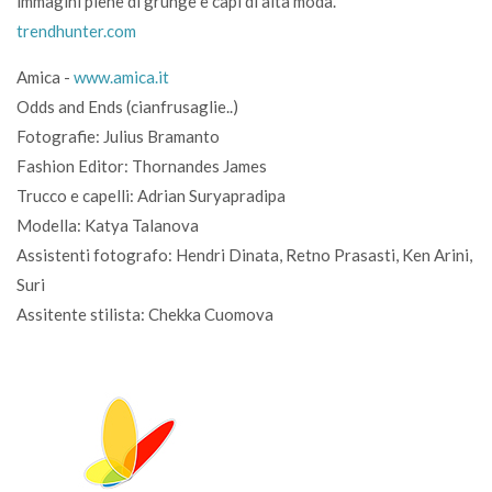
immagini piene di grunge e capi di alta moda.
trendhunter.com
Amica -
www.amica.it
Odds and Ends (cianfrusaglie..)
Fotografie: Julius Bramanto
Fashion Editor: Thornandes James
Trucco e capelli: Adrian Suryapradipa
Modella: Katya Talanova
Assistenti fotografo: Hendri Dinata, Retno Prasasti, Ken Arini,
Suri
Assitente stilista: Chekka Cuomova