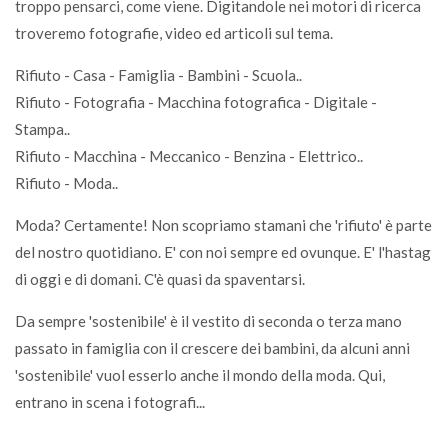
troppo pensarci, come viene. Digitandole nei motori di ricerca
troveremo fotografie, video ed articoli sul tema.
Rifiuto - Casa - Famiglia - Bambini - Scuola..
Rifiuto - Fotografia - Macchina fotografica - Digitale -
Stampa..
Rifiuto - Macchina - Meccanico - Benzina - Elettrico..
Rifiuto - Moda..
Moda? Certamente! Non scopriamo stamani che 'rifiuto' è parte
del nostro quotidiano. E' con noi sempre ed ovunque. E' l'hastag
di oggi e di domani. C'è quasi da spaventarsi.
Da sempre 'sostenibile' è il vestito di seconda o terza mano
passato in famiglia con il crescere dei bambini, da alcuni anni
'sostenibile' vuol esserlo anche il mondo della moda. Qui,
entrano in scena i fotografi...