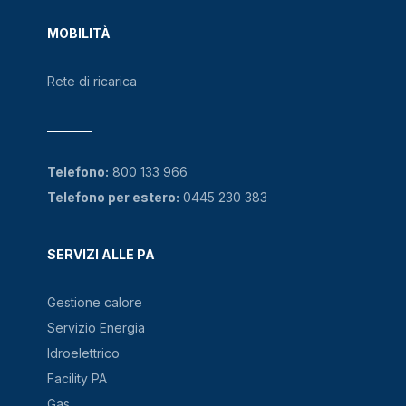
MOBILITÀ
Rete di ricarica
Telefono:
800 133 966
Telefono per estero:
0445 230 383
SERVIZI ALLE PA
Gestione calore
Servizio Energia
Idroelettrico
Facility PA
Gas