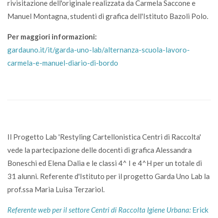
rivisitazione dell'originale realizzata da Carmela Saccone e
Manuel Montagna, studenti di grafica dell'Istituto Bazoli Polo.
Per maggiori informazioni:
gardauno.it/it/garda-uno-lab/alternanza-scuola-lavoro-
carmela-e-manuel-diario-di-bordo
Il Progetto Lab 'Restyling Cartellonistica Centri di Raccolta'
vede la partecipazione delle docenti di grafica Alessandra
Boneschi ed Elena Dalia e le classi 4^ I e 4^H per un totale di
31 alunni. Referente d'Istituto per il progetto Garda Uno Lab la
prof.ssa Maria Luisa Terzariol.
Referente web per il settore Centri di Raccolta Igiene Urbana:
Erick