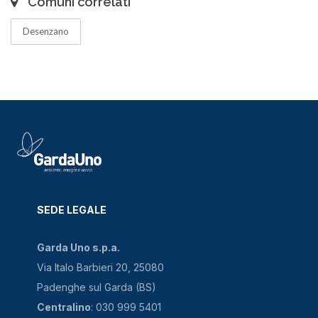
Comuni correlati
Desenzano
SEDE LEGALE
Garda Uno s.p.a.
Via Italo Barbieri 20, 25080
Padenghe sul Garda (BS)
Centralino
: 030 999 5401