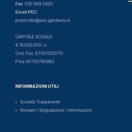
Fax
: 030 999 5420
Email PEC
:
protocollo@pec.gardauno.it
CAPITALE SOCIALE:
€ 10.000.000 i.v.
Cod. Fisc. 87007530170
P.Iva 00726790983
INFORMAZIONI UTILI
Società Trasparente
Reclami / Segnalazioni / Informazioni