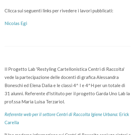
Clicca sui seguenti links per rivedere i lavori pubblicati:
Nicolas Egi
Il Progetto Lab 'Restyling Cartellonistica Centri di Raccolta'
vede la partecipazione delle docenti di grafica Alessandra
Boneschi ed Elena Dalia e le classi 4^ I e 4^H per un totale di
31 alunni. Referente d'Istituto per il progetto Garda Uno Lab la
prof.ssa Maria Luisa Terzariol.
Referente web per il settore Centri di Raccolta Igiene Urbana:
Erick
Carella
"
Una moderna informazione sui Centri di Raccolta coniuga sintesi e