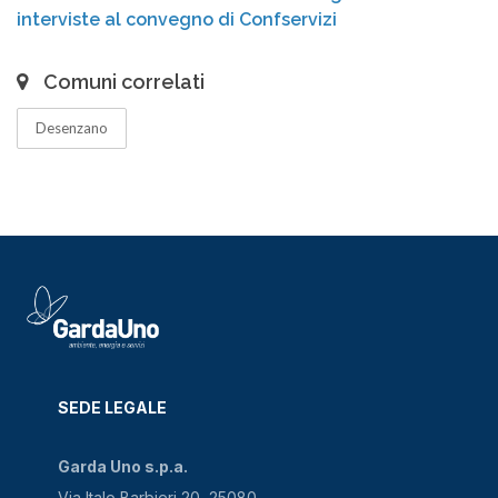
interviste al convegno di Confservizi
Comuni correlati
Desenzano
SEDE LEGALE
Garda Uno s.p.a.
Via Italo Barbieri 20, 25080