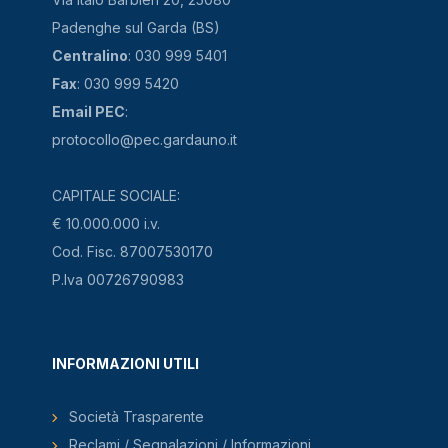
Padenghe sul Garda (BS)
Centralino
: 030 999 5401
Fax
: 030 999 5420
Email PEC
:
protocollo@pec.gardauno.it
CAPITALE SOCIALE:
€ 10.000.000 i.v.
Cod. Fisc. 87007530170
P.Iva 00726790983
INFORMAZIONI UTILI
Società Trasparente
Reclami / Segnalazioni / Informazioni