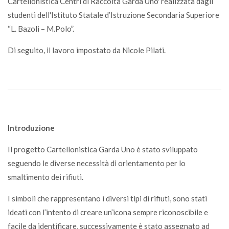
Cartellonistica Centri di Raccolta Garda Uno' realizzata dagli
studenti dell'Istituto Statale d’Istruzione Secondaria Superiore
“L. Bazoli – M.Polo”.
Di seguito, il lavoro impostato da Nicole Pilati.
Introduzione
Il progetto Cartellonistica Garda Uno è stato sviluppato
seguendo le diverse necessità di orientamento per lo
smaltimento dei rifiuti.
I simboli che rappresentano i diversi tipi di rifiuti, sono stati
ideati con l’intento di creare un’icona sempre riconoscibile e
facile da identificare, successivamente è stato assegnato ad