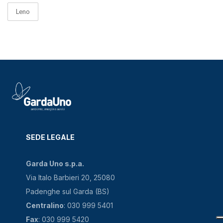
Leno
SEDE LEGALE
Garda Uno s.p.a.
Via Italo Barbieri 20, 25080
Padenghe sul Garda (BS)
Centralino
: 030 999 5401
Fax
: 030 999 5420