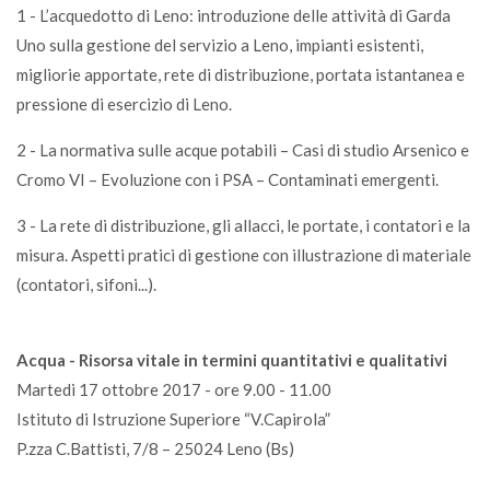
1 - L’acquedotto di Leno: introduzione delle attività di Garda
Uno sulla gestione del servizio a Leno, impianti esistenti,
migliorie apportate, rete di distribuzione, portata istantanea e
pressione di esercizio di Leno.
2 - La normativa sulle acque potabili – Casi di studio Arsenico e
Cromo VI – Evoluzione con i PSA – Contaminati emergenti.
3 - La rete di distribuzione, gli allacci, le portate, i contatori e la
misura. Aspetti pratici di gestione con illustrazione di materiale
(contatori, sifoni...).
Acqua - Risorsa vitale in termini quantitativi e qualitativi
Martedi 17 ottobre 2017 - ore 9.00 - 11.00
Istituto di Istruzione Superiore “V.Capirola”
P.zza C.Battisti, 7/8 – 25024 Leno (Bs)