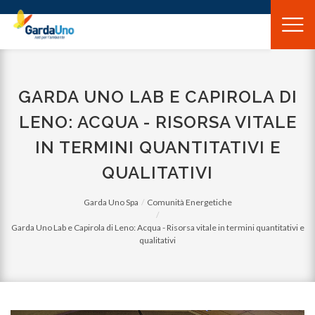
Gardauno
Spa
GARDA UNO LAB E CAPIROLA DI
LENO: ACQUA - RISORSA VITALE
IN TERMINI QUANTITATIVI E
QUALITATIVI
Garda Uno Spa
Comunità Energetiche
Garda Uno Lab e Capirola di Leno: Acqua - Risorsa vitale in termini quantitativi e
qualitativi