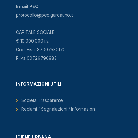
Email PEC
:
protocollo@pec.gardauno.it
CAPITALE SOCIALE:
€ 10.000.000 i.v.
Cod. Fisc. 87007530170
P.Iva 00726790983
INFORMAZIONI UTILI
Società Trasparente
Reclami / Segnalazioni / Informazioni
IGIENE URBANA