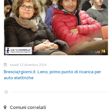
lunedì 12 dicembre 2016
Brescia7giorni.it: Leno, primo punto di ricarica per
auto elettriche
Comuni correlati