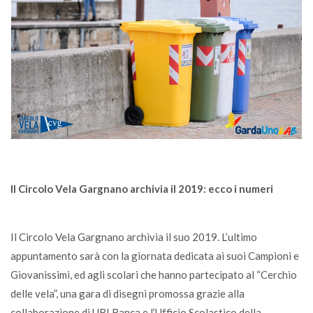
Il Circolo Vela Gargnano archivia il 2019: ecco i numeri
Il Circolo Vela Gargnano archivia il suo 2019. L’ultimo
appuntamento sarà con la giornata dedicata ai suoi Campioni e
Giovanissimi, ed agli scolari che hanno partecipato al “Cerchio
delle vela”, una gara di disegni promossa grazie alla
collaborazione di UBI Banca e l’Ufficio Scolastico della