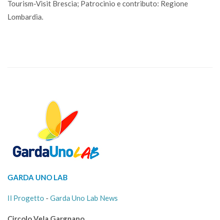
Tourism-Visit Brescia; Patrocinio e contributo: Regione
Lombardia.
GARDA UNO LAB
Il Progetto
-
Garda Uno Lab News
Circolo Vela Gargnano