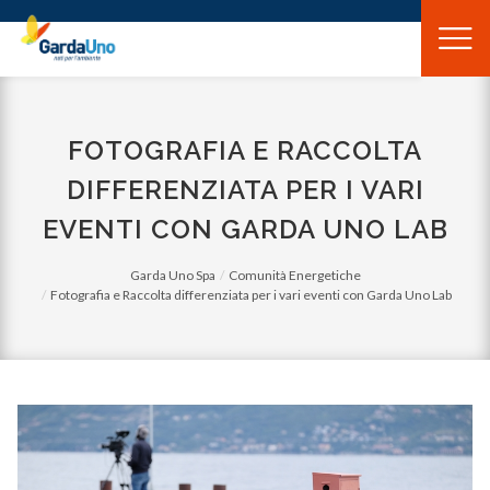
Gardauno
Spa
FOTOGRAFIA E RACCOLTA
DIFFERENZIATA PER I VARI
EVENTI CON GARDA UNO LAB
Garda Uno Spa
Comunità Energetiche
Fotografia e Raccolta differenziata per i vari eventi con Garda Uno Lab