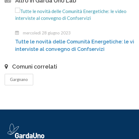
Altro in Garda Uno Lab
mercoledì 28 giugno 2023
Tutte le novità delle Comunità Energetiche: le video
interviste al convegno di Confservizi
Comuni correlati
Gargnano