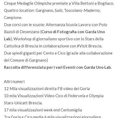
Cinque Medaglie Olimpiche premiate a Villa Bettoni a Bogliaco.
Quattro location: Gargnano, Salò, Toscolano-Maderno,
Campione.
Due corsi con le scuole: Alternanza Scuola Lavoro con Polo
Bazoli di Desenzano (
Corso di Fotografia con Garda Uno
Lab
), Workshop di giornalismo sportivo con lo Stars della
Cattolica di Brescia in collaborazione con #Visit Brescia.
Due spiedi giganti per Cento e Cico (grazie alla collaborazione
del Comune di Gargnano)
Raccolta differenziata per i vari Eventi con Garda Uno Lab.
Altri numeri
12 Mila visualizzazioni diretta FB video del Gorla
10 mila Visualizzazioni Video Cico di Federvela e Olympia
Stars-Unicatt Brescia.
17 mila visualizzazioni week end Centomiglia
Tra Gorla e Cico media 6 mila visualizzazioni giornaliere