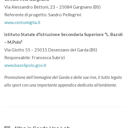
Via Alessandro Bettoni, 23 – 25084 Gargnano (BS)
Referente di progetto: Sandro Pellegrini
www.centomiglia.it
Istituto Statale d’Istruzione Secondaria Superiore “L. Bazoli
– M.Polo”
Via Giotto 55 – 25015 Desenzano del Garda (BS)
Responsabile: Francesca Subrizi
www.bazolipolo.gov.it
Promozione dell'immagine del Garda e delle sue rive, il tutto legato
allo sport con una importante appendice dedicata all'ambiente.