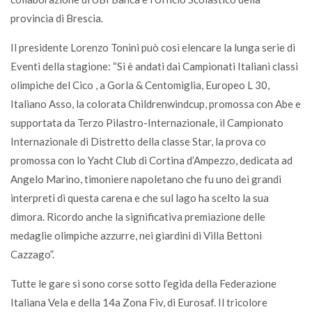
provincia di Brescia.
Il presidente Lorenzo Tonini può così elencare la lunga serie di
Eventi della stagione: “Si è andati dai Campionati Italiani classi
olimpiche del Cico , a Gorla & Centomiglia, Europeo L 30,
Italiano Asso, la colorata Childrenwindcup, promossa con Abe e
supportata da Terzo Pilastro-Internazionale, il Campionato
Internazionale di Distretto della classe Star, la prova co
promossa con lo Yacht Club di Cortina d’Ampezzo, dedicata ad
Angelo Marino, timoniere napoletano che fu uno dei grandi
interpreti di questa carena e che sul lago ha scelto la sua
dimora. Ricordo anche la significativa premiazione delle
medaglie olimpiche azzurre, nei giardini di Villa Bettoni
Cazzago”.
Tutte le gare si sono corse sotto l’egida della Federazione
Italiana Vela e della 14a Zona Fiv, di Eurosaf. Il tricolore