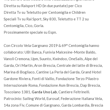
Diretta su Raisport HD (in due puntate) per Cico
Diretta Tv su Teletutto per Centomiglia e Children
Speciali Tv su Rai Sport, Sky 830, Teletutto e TT 2 su
Centomiglia, Cico, Gorla.
Prossimamente speciale su Espn.
Con Circolo Vela Gargnano 2019 & 69° Centomiglia hanno
collaborato: UBI Banca, Funivia Malcesine-Monte Baldo,
Vanoli Cremona, Upm, Suunto, Kwindoo, OneSails, Alpe del
Garda, Ori Martin, Aron Brescia, Centrale del latte di Brescia,
Marina di Bogliaco, Cantine La Perla del Garda, Grand Hotel
Gardone Riviera, Fonti di Vallio, Fondazione Terzo Pilastro
Internazionale Roma, Fondazione Asm Brescia, Dap Brescia,
Toscolano 1381,
Garda Uno Lab
, Cantiere Feltrinelli.
Patrocinio: Sailing World, Eurosaf, Federazione Italiana Vela,
14a zona Fiv, Comune di Gargnano, Garda Lombardia, Brescia