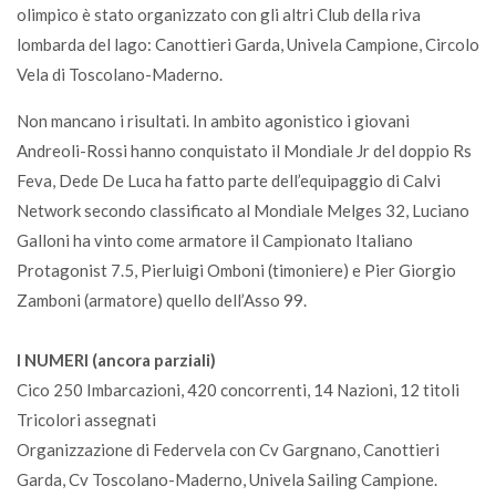
olimpico è stato organizzato con gli altri Club della riva
lombarda del lago: Canottieri Garda, Univela Campione, Circolo
Vela di Toscolano-Maderno.
Non mancano i risultati. In ambito agonistico i giovani
Andreoli-Rossi hanno conquistato il Mondiale Jr del doppio Rs
Feva, Dede De Luca ha fatto parte dell’equipaggio di Calvi
Network secondo classificato al Mondiale Melges 32, Luciano
Galloni ha vinto come armatore il Campionato Italiano
Protagonist 7.5, Pierluigi Omboni (timoniere) e Pier Giorgio
Zamboni (armatore) quello dell’Asso 99.
I NUMERI (ancora parziali)
Cico 250 Imbarcazioni, 420 concorrenti, 14 Nazioni, 12 titoli
Tricolori assegnati
Organizzazione di Federvela con Cv Gargnano, Canottieri
Garda, Cv Toscolano-Maderno, Univela Sailing Campione.