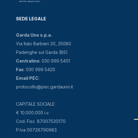
SEDE LEGALE
Garda Uno s.p.a.
Via Italo Barbieri 20, 25080
Padenghe sul Garda (BS)
Centralino
: 030 999 5401
Fax
: 030 999 5420
Email PEC
:
protocollo@pec.gardauno.it
CAPITALE SOCIALE:
€ 10.000.000 i.v.
Cod. Fisc. 87007530170
P.Iva 00726790983