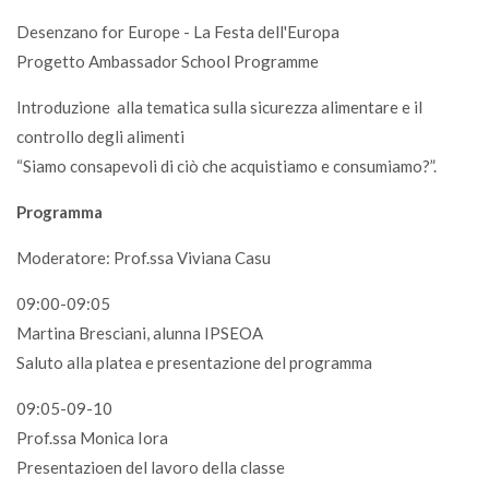
Desenzano for Europe - La Festa dell'Europa
Progetto Ambassador School Programme
Introduzione alla tematica sulla sicurezza alimentare e il
controllo degli alimenti
“Siamo consapevoli di ciò che acquistiamo e consumiamo?”.
Programma
Moderatore: Prof.ssa Viviana Casu
09:00-09:05
Martina Bresciani, alunna IPSEOA
Saluto alla platea e presentazione del programma
09:05-09-10
Prof.ssa Monica Iora
Presentazioen del lavoro della classe