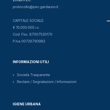
protocollo@pec.gardauno.it
CAPITALE SOCIALE:
€ 10.000.000 i.v.
Cod. Fisc. 87007530170
P.Iva 00726790983
INFORMAZIONI UTILI
Società Trasparente
Reclami / Segnalazioni / Informazioni
IGIENE URBANA