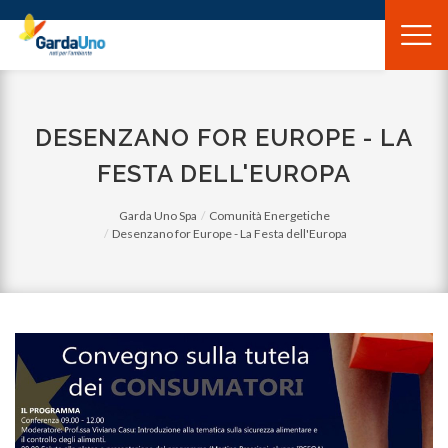
Gardauno
Spa
DESENZANO FOR EUROPE - LA
FESTA DELL'EUROPA
Garda Uno Spa
Comunità Energetiche
Desenzano for Europe - La Festa dell'Europa