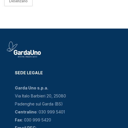
Desenzano
SEDE LEGALE
Garda Uno s.p.a.
Via Italo Barbieri 20, 25080
Padenghe sul Garda (BS)
Centralino
: 030 999 5401
Fax
: 030 999 5420
Email PEC
: