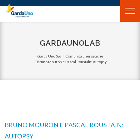
Gardauno
Spa
GARDAUNOLAB
Garda Uno Spa
Comunità Energetiche
Bruno Mouron e Pascal Roustain: Autopsy
BRUNO MOURON E PASCAL ROUSTAIN:
AUTOPSY