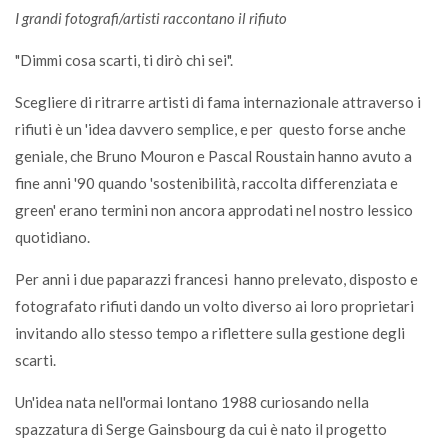
I grandi fotografi/artisti raccontano il rifiuto
"Dimmi cosa scarti, ti dirò chi sei".
Scegliere di ritrarre artisti di fama internazionale attraverso i
rifiuti è un 'idea davvero semplice, e per questo forse anche
geniale, che Bruno Mouron e Pascal Roustain hanno avuto a
fine anni '90 quando 'sostenibilità, raccolta differenziata e
green' erano termini non ancora approdati nel nostro lessico
quotidiano.
Per anni i due paparazzi francesi hanno prelevato, disposto e
fotografato rifiuti dando un volto diverso ai loro proprietari
invitando allo stesso tempo a riflettere sulla gestione degli
scarti.
Un'idea nata nell'ormai lontano 1988 curiosando nella
spazzatura di Serge Gainsbourg da cui è nato il progetto