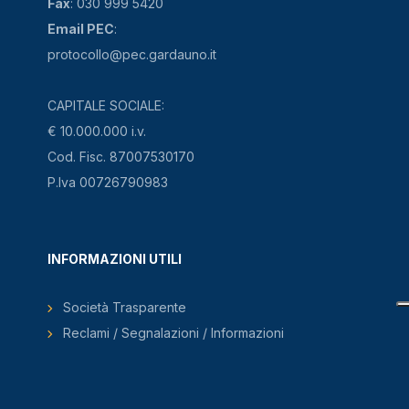
Fax
: 030 999 5420
Email PEC
:
protocollo@pec.gardauno.it
CAPITALE SOCIALE:
€ 10.000.000 i.v.
Cod. Fisc. 87007530170
P.Iva 00726790983
INFORMAZIONI UTILI
Società Trasparente
Reclami / Segnalazioni / Informazioni