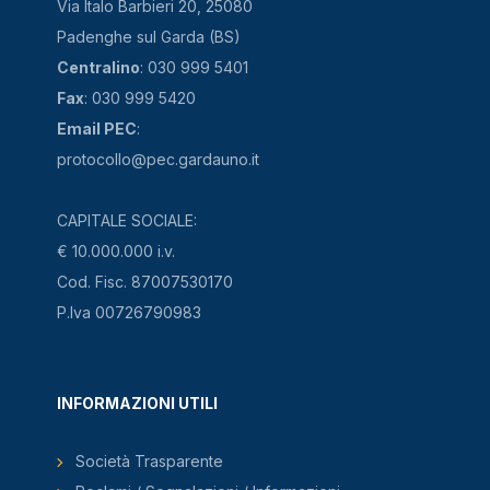
Via Italo Barbieri 20, 25080
Padenghe sul Garda (BS)
Centralino
: 030 999 5401
Fax
: 030 999 5420
Email PEC
:
protocollo@pec.gardauno.it
CAPITALE SOCIALE:
€ 10.000.000 i.v.
Cod. Fisc. 87007530170
P.Iva 00726790983
INFORMAZIONI UTILI
Società Trasparente