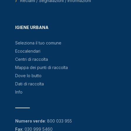
Reclami / Segnalazioni / Informazioni
IGIENE URBANA
Seleziona il tuo comune
Ecocalendari
Centri di raccolta
Mappa dei punti di raccolta
Dove lo butto
Dati di raccolta
Info
Numero verde
:
800 033 955
Fax
: 030 999 5460