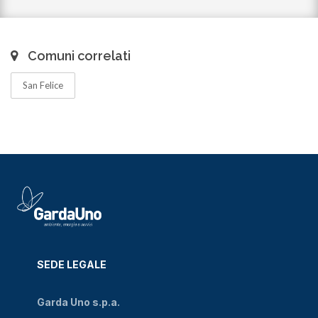
Comuni correlati
San Felice
SEDE LEGALE
Garda Uno s.p.a.