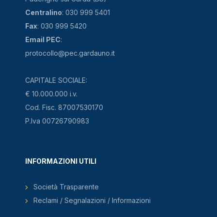
Centralino
: 030 999 5401
Fax
: 030 999 5420
Email PEC
:
protocollo@pec.gardauno.it
CAPITALE SOCIALE:
€ 10.000.000 i.v.
Cod. Fisc. 87007530170
P.Iva 00726790983
INFORMAZIONI UTILI
Società Trasparente
Reclami / Segnalazioni / Informazioni