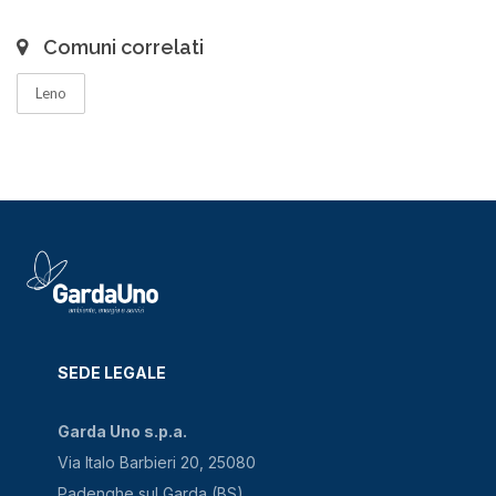
Comuni correlati
Leno
SEDE LEGALE
Garda Uno s.p.a.
Via Italo Barbieri 20, 25080
Padenghe sul Garda (BS)