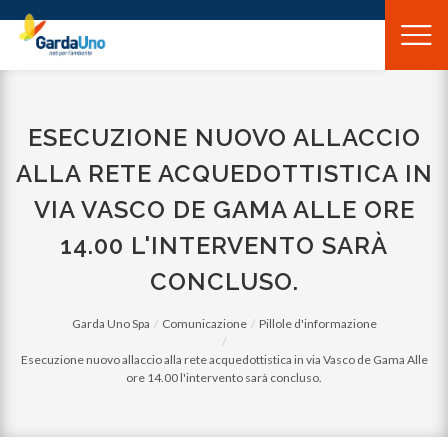
Gardauno
Spa
ESECUZIONE NUOVO ALLACCIO
ALLA RETE ACQUEDOTTISTICA IN
VIA VASCO DE GAMA ALLE ORE
14.00 L'INTERVENTO SARÀ
CONCLUSO.
Garda Uno Spa
Comunicazione
Pillole d'informazione
Esecuzione nuovo allaccio alla rete acquedottistica in via Vasco de Gama Alle
ore 14.00 l'intervento sarà concluso.