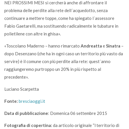
NEI PROSSIMI MESI si cercherà anche di affrontare il
problema delle perdite alla rete dell´acquedotto, senza
continuare a mettere toppe, come ha spiegato l´assessore
Fabio Gaetarelli, ma sostituendo radicalmente le tubature in
polietilene con altre in ghisa».
«Toscolano Maderno – hanno rimarcato
Andreatta
e
Sinatra
–
dopo Desenzano (che ha in ogni caso un territorio più vasto da
servire) è il comune con più perdite alla rete: quest´anno
raggiungeremo purtroppo un 20% in più rispetto al
precedente».
Luciano Scarpetta
Fonte:
bresciaoggi.it
Data di pubblicazione
: Domenica 06 settembre 2015
Fotografia di copertina:
da articolo originale “l territorio di