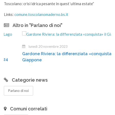
Toscolano: crisi idrica pesante in quest´ultima estate”
Links:
comune.toscolanomaderno.bs.it
Altro in "Parlano di noi"
lunedì 20 novembre 2023
Gardone Riviera: la differenziata «conquista» il
Giappone
Categorie news
Parlano di noi
Comuni correlati