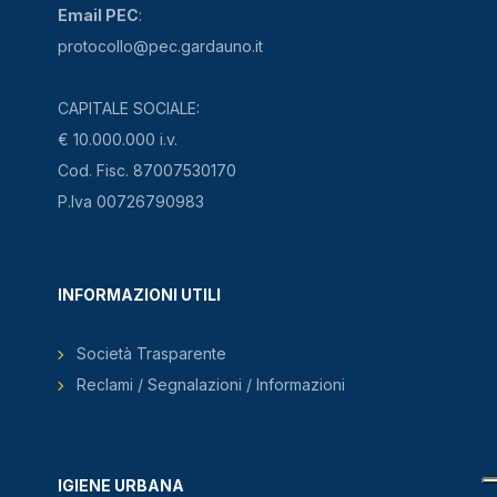
Email PEC
:
protocollo@pec.gardauno.it
CAPITALE SOCIALE:
€ 10.000.000 i.v.
Cod. Fisc. 87007530170
P.Iva 00726790983
INFORMAZIONI UTILI
Società Trasparente
Reclami / Segnalazioni / Informazioni
IGIENE URBANA