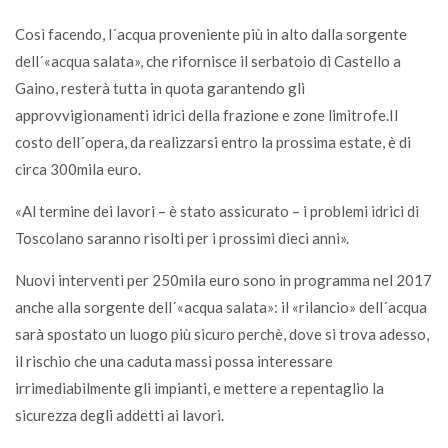
Così facendo, l´acqua proveniente più in alto dalla sorgente
dell´«acqua salata», che rifornisce il serbatoio di Castello a
Gaino, resterà tutta in quota garantendo gli
approvvigionamenti idrici della frazione e zone limitrofe.Il
costo dell´opera, da realizzarsi entro la prossima estate, è di
circa 300mila euro.
«Al termine dei lavori – è stato assicurato – i problemi idrici di
Toscolano saranno risolti per i prossimi dieci anni».
Nuovi interventi per 250mila euro sono in programma nel 2017
anche alla sorgente dell´«acqua salata»: il «rilancio» dell´acqua
sarà spostato un luogo più sicuro perchè, dove si trova adesso,
il rischio che una caduta massi possa interessare
irrimediabilmente gli impianti, e mettere a repentaglio la
sicurezza degli addetti ai lavori.