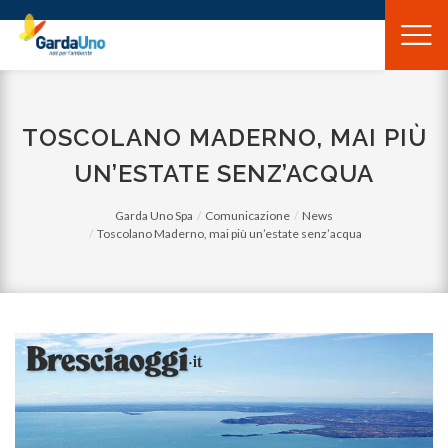
Gardauno
Spa
TOSCOLANO MADERNO, MAI PIÙ
UN’ESTATE SENZ’ACQUA
Garda Uno Spa
Comunicazione
News
Toscolano Maderno, mai più un’estate senz’acqua