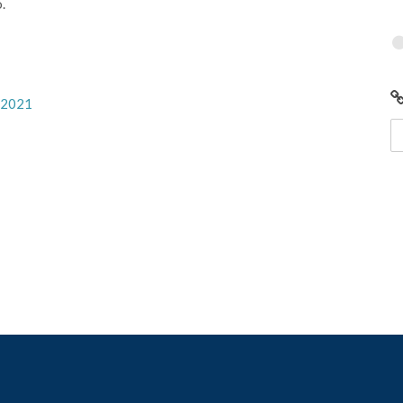
.
à 2021