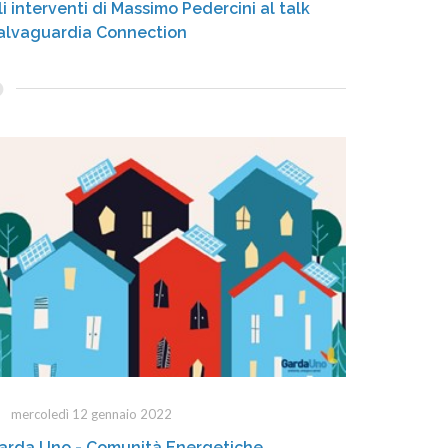
li interventi di Massimo Pedercini al talk
alvaguardia Connection
mercoledì 12 gennaio 2022
arda Uno - Comunità Energetiche