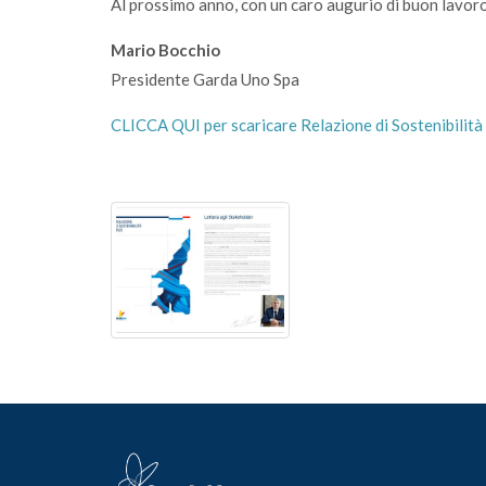
Al prossimo anno, con un caro augurio di buon lavoro
Mario Bocchio
Presidente Garda Uno Spa
CLICCA QUI per scaricare Relazione di Sostenibilit