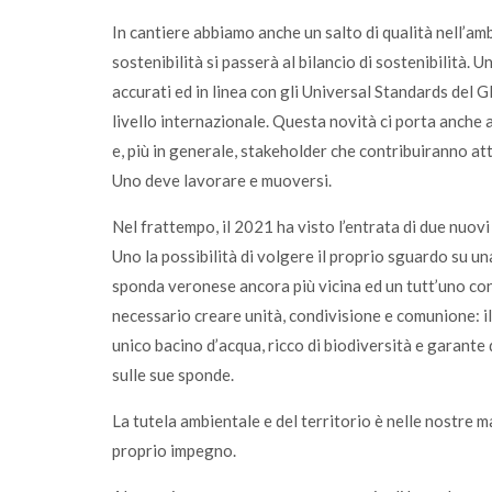
In cantiere abbiamo anche un salto di qualità nell’amb
sostenibilità si passerà al bilancio di sostenibilità. 
accurati ed in linea con gli Universal Standards del Gl
livello internazionale. Questa novità ci porta anche 
e, più in generale, stakeholder che contribuiranno att
Uno deve lavorare e muoversi.
Nel frattempo, il 2021 ha visto l’entrata di due nuov
Uno la possibilità di volgere il proprio sguardo su u
sponda veronese ancora più vicina ed un tutt’uno con 
necessario creare unità, condivisione e comunione: il 
unico bacino d’acqua, ricco di biodiversità e garante d
sulle sue sponde.
La tutela ambientale e del territorio è nelle nostre 
proprio impegno.