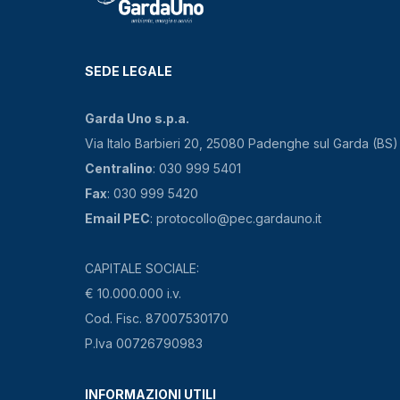
SEDE LEGALE
Garda Uno s.p.a.
Via Italo Barbieri 20, 25080 Padenghe sul Garda (BS)
Centralino
: 030 999 5401
Fax
: 030 999 5420
Email PEC
: protocollo@pec.gardauno.it
CAPITALE SOCIALE:
€ 10.000.000 i.v.
Cod. Fisc. 87007530170
P.Iva 00726790983
INFORMAZIONI UTILI