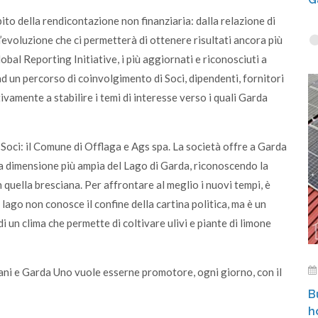
ito della rendicontazione non finanziaria: dalla relazione di
Un’evoluzione che ci permetterà di ottenere risultati ancora più
obal Reporting Initiative, i più aggiornati e riconosciuti a
ad un percorso di coinvolgimento di Soci, dipendenti, fornitori
ivamente a stabilire i temi di interesse verso i quali Garda
i Soci: il Comune di Offlaga e Ags spa. La società offre a Garda
na dimensione più ampia del Lago di Garda, riconoscendo la
quella bresciana. Per affrontare al meglio i nuovi tempi, è
lago non conosce il confine della cartina politica, ma è un
i un clima che permette di coltivare ulivi e piante di limone
mani e Garda Uno vuole esserne promotore, ogni giorno, con il
B
h