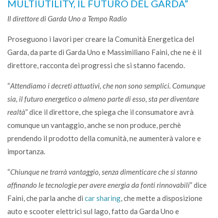
MULTIUTILITY, IL FUTURO DEL GARDA”
Il direttore di Garda Uno a Tempo Radio
Proseguono i lavori per creare la Comunità Energetica del
Garda, da parte di Garda Uno e Massimiliano Faini, che ne è il
direttore, racconta dei progressi che si stanno facendo.
“
Attendiamo i decreti attuativi, che non sono semplici. Comunque
sia, il futuro energetico o almeno parte di esso, sta per diventare
realtà
” dice il direttore, che spiega che il consumatore avrà
comunque un vantaggio, anche se non produce, perchè
prendendo il prodotto della comunità, ne aumenterà valore e
importanza.
“
Chiunque ne trarrà vantaggio, senza dimenticare che si stanno
affinando le tecnologie per avere energia da fonti rinnovabili
” dice
Faini, che parla anche di
car sharing
, che mette a disposizione
auto e scooter elettrici sul lago, fatto da Garda Uno e