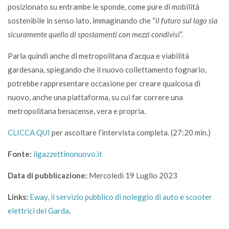
posizionato su entrambe le sponde, come pure di mobilità
sostenibile in senso lato, immaginando che “
il futuro sul lago sia
sicuramente quello di spostamenti con mezzi condivisi
”.
Parla quindi anche di metropolitana d’acqua e viabilità
gardesana, spiegando che il nuovo collettamento fognario,
potrebbe rappresentare occasione per creare qualcosa di
nuovo, anche una piattaforma, su cui far correre una
metropolitana benacense, vera e propria.
CLICCA QUI
per ascoltare l’intervista completa. (27:20 min.)
Fonte:
ilgazzettinonuovo.it
Data di pubblicazione:
Mercoledì 19 Luglio 2023
Links:
Eway, il servizio pubblico di noleggio di auto e scooter
elettrici del Garda
.