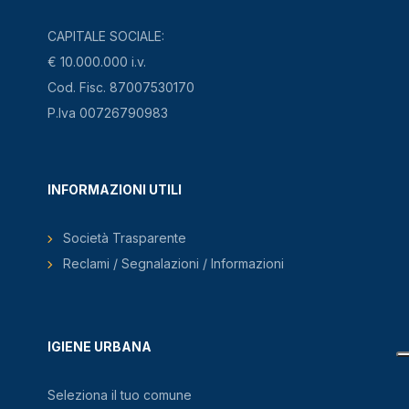
CAPITALE SOCIALE:
€ 10.000.000 i.v.
Cod. Fisc. 87007530170
P.Iva 00726790983
INFORMAZIONI UTILI
Società Trasparente
Reclami / Segnalazioni / Informazioni
IGIENE URBANA
Seleziona il tuo comune