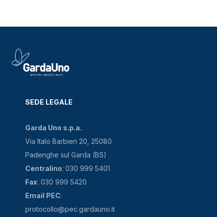
SEDE LEGALE
Garda Uno s.p.a.
Via Italo Barbieri 20, 25080
Padenghe sul Garda (BS)
Centralino
: 030 999 5401
Fax
: 030 999 5420
Email PEC
:
protocollo@pec.gardauno.it