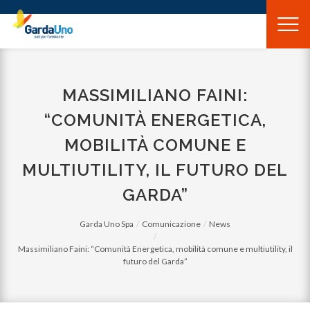
Gardauno
Spa
MASSIMILIANO FAINI:
“COMUNITÀ ENERGETICA,
MOBILITÀ COMUNE E
MULTIUTILITY, IL FUTURO DEL
GARDA”
Garda Uno Spa
Comunicazione
News
Massimiliano Faini: “Comunità Energetica, mobilità comune e multiutility, il
futuro del Garda”