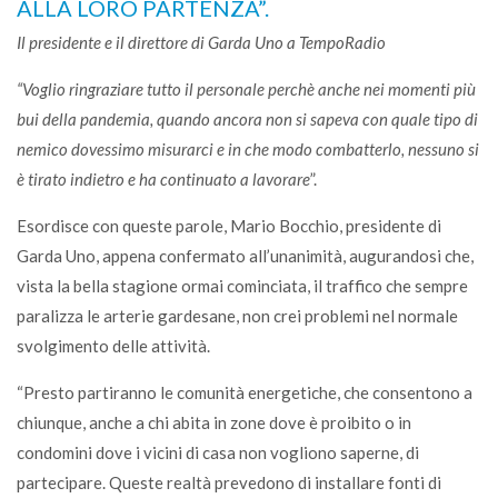
ALLA LORO PARTENZA”.
Il presidente e il direttore di Garda Uno a TempoRadio
“Voglio ringraziare tutto il personale perchè anche nei momenti più
bui della pandemia, quando ancora non si sapeva con quale tipo di
nemico dovessimo misurarci e in che modo combatterlo, nessuno si
è tirato indietro e ha continuato a lavorare
”.
Esordisce con queste parole, Mario Bocchio, presidente di
Garda Uno, appena confermato all’unanimità, augurandosi che,
vista la bella stagione ormai cominciata, il traffico che sempre
paralizza le arterie gardesane, non crei problemi nel normale
svolgimento delle attività.
“Presto partiranno le comunità energetiche, che consentono a
chiunque, anche a chi abita in zone dove è proibito o in
condomini dove i vicini di casa non vogliono saperne, di
partecipare. Queste realtà prevedono di installare fonti di