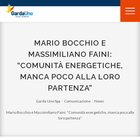
Gardauno
Spa
MARIO BOCCHIO E
MASSIMILIANO FAINI:
“COMUNITÀ ENERGETICHE,
MANCA POCO ALLA LORO
PARTENZA”
Garda Uno Spa
Comunicazione
News
Mario Bocchio e Massimiliano Faini: “Comunità energetiche, manca poco alla
loro partenza”