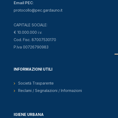
Email PEC
:
protocollo@pec.gardauno.it
CAPITALE SOCIALE:
€ 10.000.000 i.v.
Cod. Fisc. 87007530170
P.Iva 00726790983
INFORMAZIONI UTILI
Società Trasparente
Reclami / Segnalazioni / Informazioni
IGIENE URBANA