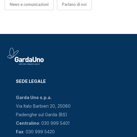
News e comunicazioni
Parlano di noi
SEDE LEGALE
Garda Uno s.p.a.
Via Italo Barbieri 20, 25080
Padenghe sul Garda (BS)
Centralino
: 030 999 5401
Fax
: 030 999 5420