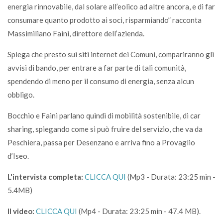
energia rinnovabile, dal solare all’eolico ad altre ancora, e di far
consumare quanto prodotto ai soci, risparmiando” racconta
Massimiliano Faini, direttore dell’azienda.
Spiega che presto sui siti internet dei Comuni, compariranno gli
avvisi di bando, per entrare a far parte di tali comunità,
spendendo di meno per il consumo di energia, senza alcun
obbligo.
Bocchio e Faini parlano quindi di mobilità sostenibile, di car
sharing, spiegando come si può fruire del servizio, che va da
Peschiera, passa per Desenzano e arriva fino a Provaglio
d’Iseo.
L'intervista completa:
CLICCA QUI
(Mp3 - Durata: 23:25 min -
5.4MB)
Il video:
CLICCA QUI
(Mp4 - Durata: 23:25 min - 47.4 MB).