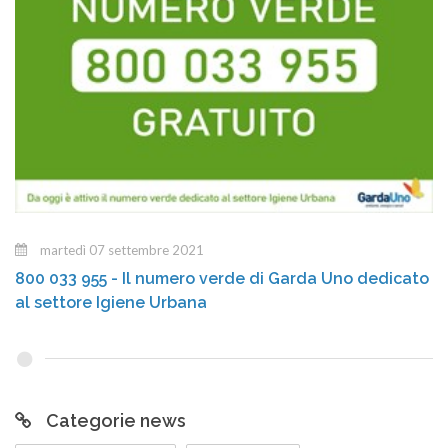
martedì 07 settembre 2021
800 033 955 - Il numero verde di Garda Uno dedicato
al settore Igiene Urbana
Categorie news