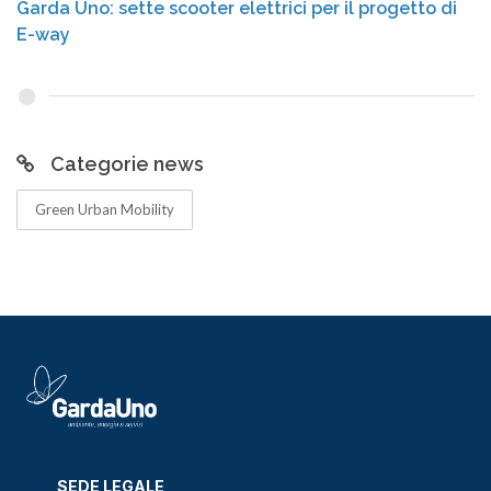
Garda Uno: sette scooter elettrici per il progetto di
E-way
Categorie news
Green Urban Mobility
SEDE LEGALE