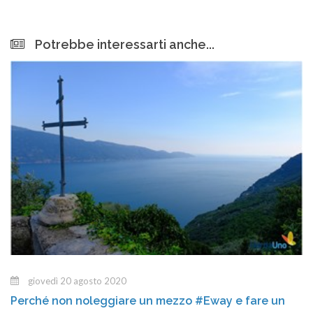
Potrebbe interessarti anche...
giovedì 20 agosto 2020
Perché non noleggiare un mezzo #Eway e fare un