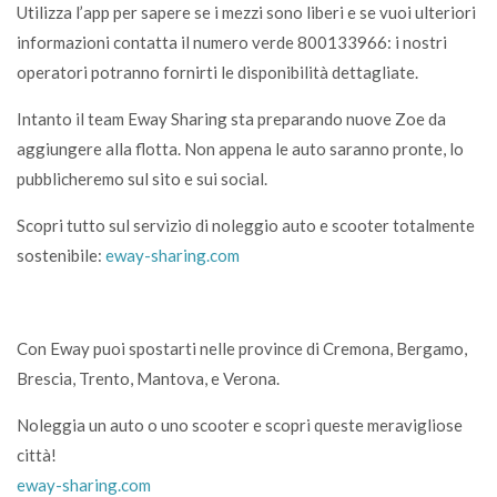
Utilizza l’app per sapere se i mezzi sono liberi e se vuoi ulteriori
informazioni contatta il numero verde 800133966: i nostri
operatori potranno fornirti le disponibilità dettagliate.
Intanto il team Eway Sharing sta preparando nuove Zoe da
aggiungere alla flotta. Non appena le auto saranno pronte, lo
pubblicheremo sul sito e sui social.
Scopri tutto sul servizio di noleggio auto e scooter totalmente
sostenibile:
eway-sharing.com
Con Eway puoi spostarti nelle province di Cremona, Bergamo,
Brescia, Trento, Mantova, e Verona.
Noleggia un auto o uno scooter e scopri queste meravigliose
città!
eway-sharing.com