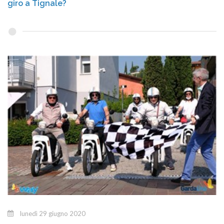
giro a Tignale?
lunedì 29 giugno 2020