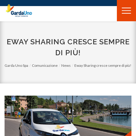
Gardauno
Spa
EWAY SHARING CRESCE SEMPRE
DI PIÙ!
Garda Uno Spa
Comunicazione
News
Eway Sharing cresce sempre di più!