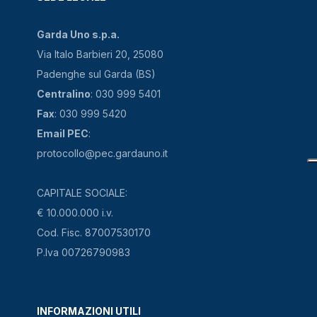
Garda Uno s.p.a.
Via Italo Barbieri 20, 25080
Padenghe sul Garda (BS)
Centralino
: 030 999 5401
Fax
: 030 999 5420
Email PEC
:
protocollo@pec.gardauno.it
CAPITALE SOCIALE:
€ 10.000.000 i.v.
Cod. Fisc. 87007530170
P.Iva 00726790983
INFORMAZIONI UTILI