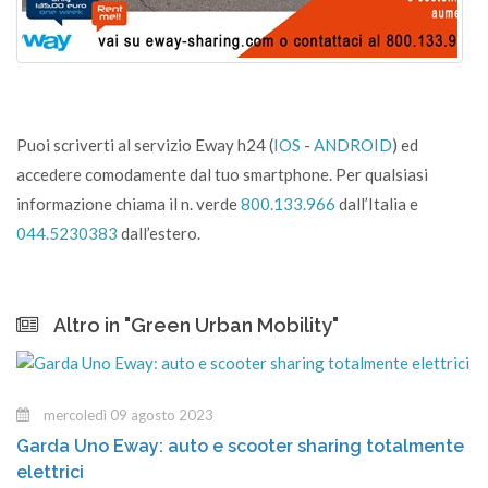
Puoi scriverti al servizio Eway h24 (
IOS
-
ANDROID
) ed
accedere comodamente dal tuo smartphone. Per qualsiasi
informazione chiama il n. verde
800.133.966
dall’Italia e
044.5230383
dall’estero.
Altro in "Green Urban Mobility"
mercoledì 09 agosto 2023
Garda Uno Eway: auto e scooter sharing totalmente
elettrici