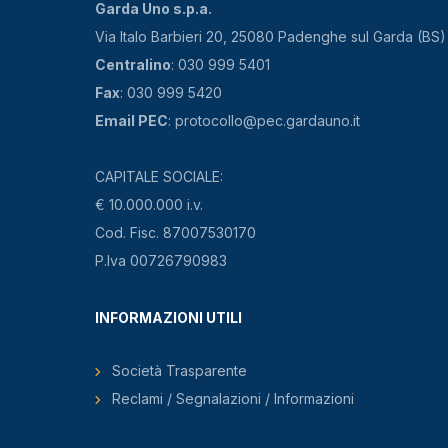
Garda Uno s.p.a.
Via Italo Barbieri 20, 25080 Padenghe sul Garda (BS)
Centralino
: 030 999 5401
Fax
: 030 999 5420
Email PEC
: protocollo@pec.gardauno.it
CAPITALE SOCIALE:
€ 10.000.000 i.v.
Cod. Fisc. 87007530170
P.Iva 00726790983
INFORMAZIONI UTILI
Società Trasparente
Reclami / Segnalazioni / Informazioni