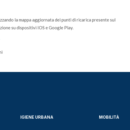
lizzando la mappa aggiornata dei punti di ricarica presente sul
zione su dispositivi IOS e Google Play.
y
ni
IGIENE URBANA
MOBILITÀ