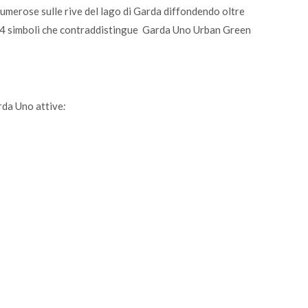
merose sulle rive del lago di Garda diffondendo oltre
 dei 4 simboli che contraddistingue Garda Uno Urban Green
arda Uno attive
: