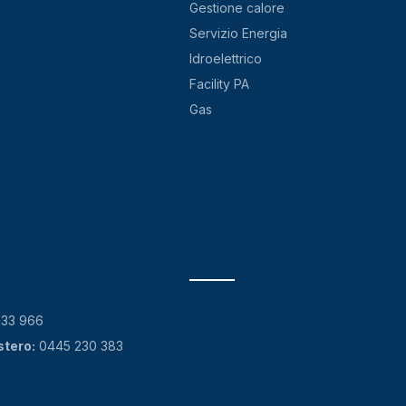
Gestione calore
Servizio Energia
Idroelettrico
Facility PA
Gas
133 966
stero:
0445 230 383