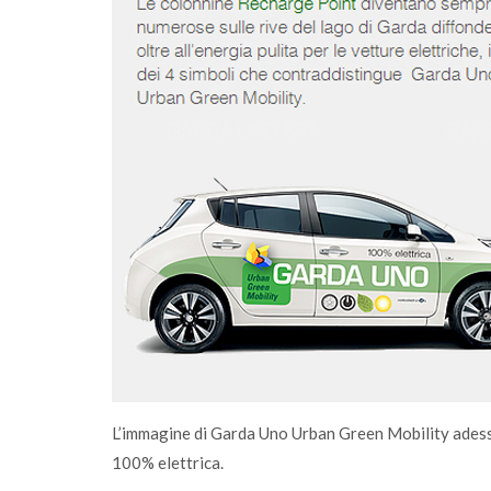
mo con
sostenibile
L’immagine di Garda Uno Urban Green Mobility adesso 
100% elettrica.