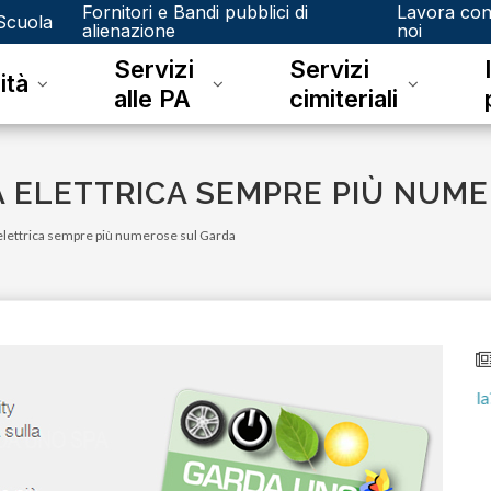
Fornitori e Bandi pubblici di
Lavora co
Scuola
alienazione
noi
Servizi
Servizi
ità
alle PA
cimiteriali
A ELETTRICA SEMPRE PIÙ NUM
 elettrica sempre più numerose sul Garda
mercoledì 16 agosto 2023